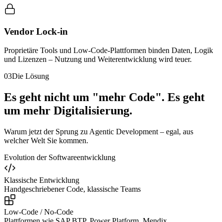
Vendor Lock-in
Proprietäre Tools und Low-Code-Plattformen binden Daten, Logik
und Lizenzen – Nutzung und Weiterentwicklung wird teuer.
03
Die Lösung
Es geht nicht um "mehr Code". Es geht
um
mehr Digitalisierung.
Warum jetzt der Sprung zu Agentic Development – egal, aus
welcher Welt Sie kommen.
Evolution der Softwareentwicklung
Klassische Entwicklung
Handgeschriebener Code, klassische Teams
Low-Code / No-Code
Plattformen wie SAP BTP, Power Platform, Mendix