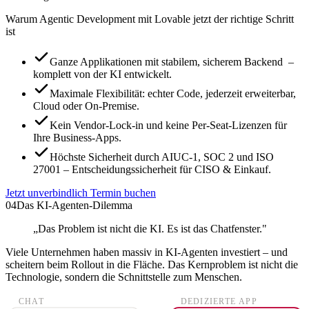
Warum Agentic Development mit Lovable jetzt der richtige Schritt
ist
Ganze Applikationen mit stabilem, sicherem Backend –
komplett von der KI entwickelt.
Maximale Flexibilität: echter Code, jederzeit erweiterbar,
Cloud oder On-Premise.
Kein Vendor-Lock-in und keine Per-Seat-Lizenzen für
Ihre Business-Apps.
Höchste Sicherheit durch AIUC-1, SOC 2 und ISO
27001 – Entscheidungssicherheit für CISO & Einkauf.
Jetzt unverbindlich Termin buchen
04
Das KI-Agenten-Dilemma
„Das Problem ist nicht die KI. Es ist das Chatfenster."
Viele Unternehmen haben massiv in KI-Agenten investiert – und
scheitern beim Rollout in die Fläche. Das Kernproblem ist nicht die
Technologie, sondern die Schnittstelle zum Menschen.
CHAT
DEDIZIERTE APP