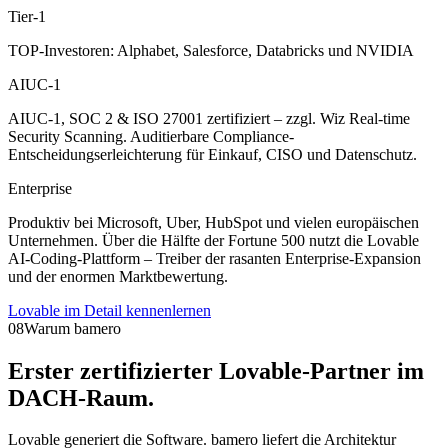
Tier-1
TOP-Investoren: Alphabet, Salesforce, Databricks und NVIDIA
AIUC-1
AIUC-1, SOC 2 & ISO 27001 zertifiziert – zzgl. Wiz Real-time
Security Scanning. Auditierbare Compliance-
Entscheidungserleichterung für Einkauf, CISO und Datenschutz.
Enterprise
Produktiv bei Microsoft, Uber, HubSpot und vielen europäischen
Unternehmen. Über die Hälfte der Fortune 500 nutzt die Lovable
AI-Coding-Plattform – Treiber der rasanten Enterprise-Expansion
und der enormen Marktbewertung.
Lovable im Detail kennenlernen
08
Warum bamero
Erster zertifizierter
Lovable-Partner
im
DACH-Raum.
Lovable generiert die Software. bamero liefert die Architektur