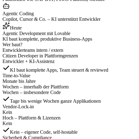
Agentic Coding
Copilot, Cursor & Co. – KI unterstützt Entwickler
Heute
Agentic Development mit Lovable
KI baut komplette, produktive Business-Apps
Wer baut?
Entwicklerteams intern / extern
Citizen Developer in Plattformgrenzen
Entwickler + KI-Assistenz
KI baut komplette Apps, Team steuert & reviewed
Time-to-Value
Monate bis Jahre
Wochen – innerhalb der Plattform
Wochen – insbesondere Code
Tage bis wenige Wochen ganze Applikationen
Vendor-Lock-in
Kein
Hoch – Plattform & Lizenzen
Kein
Kein – eigener Code, self-hostable
Sicherheit & Compliance