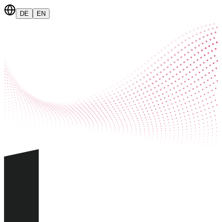
DE
EN