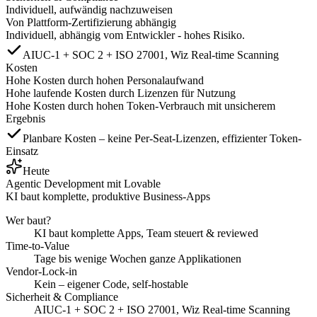
Individuell, aufwändig nachzuweisen
Von Plattform-Zertifizierung abhängig
Individuell, abhängig vom Entwickler - hohes Risiko.
AIUC-1 + SOC 2 + ISO 27001, Wiz Real-time Scanning
Kosten
Hohe Kosten durch hohen Personalaufwand
Hohe laufende Kosten durch Lizenzen für Nutzung
Hohe Kosten durch hohen Token-Verbrauch mit unsicherem
Ergebnis
Planbare Kosten – keine Per-Seat-Lizenzen, effizienter Token-
Einsatz
Heute
Agentic Development mit Lovable
KI baut komplette, produktive Business-Apps
Wer baut?
KI baut komplette Apps, Team steuert & reviewed
Time-to-Value
Tage bis wenige Wochen ganze Applikationen
Vendor-Lock-in
Kein – eigener Code, self-hostable
Sicherheit & Compliance
AIUC-1 + SOC 2 + ISO 27001, Wiz Real-time Scanning