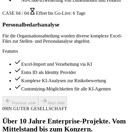
No-Code-Erweiterung von Dimensionen und Feldern
CASE 04 / 04
Effort bis Go-Live
:
6 Tage
Personalbedarfsanalyse
Für die Organisationsabteilung wurden diverse komplexe Excel-
Files zur Stellen- und Personalanalyse abgelöst.
Features
Excel-Import und Verarbeitung via KI
Entra ID als Identity Provider
Komplexe KI-Analysen zur Risikobewertung
Customizing-Möglichkeiten für alle KI-Agenten
Previous slide
Next slide
09
IN GUTER GESELLSCHAFT
Über 10 Jahre Enterprise-Projekte. Vom
Mittelstand bis zum Konzern.