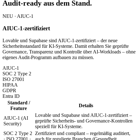
Audit-ready aus dem Stand.
NEU · AIUC-1
AIUC-1-zertifiziert
Lovable und Supabase sind AIUC-1-zertifiziert – der neue
Sicherheitsstandard für KI-Systeme. Damit erhalten Sie geprüfte
Governance, Transparenz und Kontrolle über AI-Workloads – ohne
eigenes Audit-Programm aufbauen zu müssen.
AIUC-1
SOC 2 Type 2
ISO 27001
HIPAA
GDPR
Entra ID
Standard /
Details
Feature
Lovable und Supabase sind AIUC-1-zertifiziert –
AIUC-1 (AI
geprüfte Sicherheits- und Governance-Kontrollen
Security)
speziell für KI-Systeme.
SOC 2 Type 2
Zertifiziert und compliant – regelmäßig auditiert,
· ISO 27001 ·
auch für regulierte Branchen (Gesundheit,